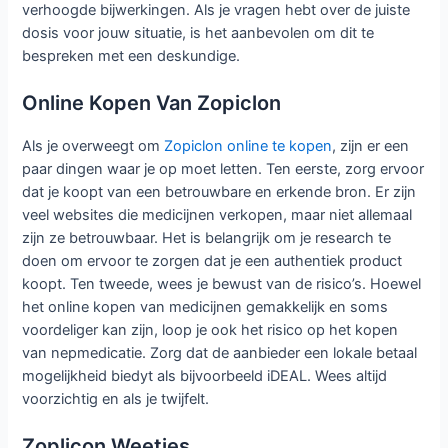
verhoogde bijwerkingen. Als je vragen hebt over de juiste
dosis voor jouw situatie, is het aanbevolen om dit te
bespreken met een deskundige.
Online Kopen Van Zopiclon
Als je overweegt om
Zopiclon online te kopen
, zijn er een
paar dingen waar je op moet letten. Ten eerste, zorg ervoor
dat je koopt van een betrouwbare en erkende bron. Er zijn
veel websites die medicijnen verkopen, maar niet allemaal
zijn ze betrouwbaar. Het is belangrijk om je research te
doen om ervoor te zorgen dat je een authentiek product
koopt. Ten tweede, wees je bewust van de risico’s. Hoewel
het online kopen van medicijnen gemakkelijk en soms
voordeliger kan zijn, loop je ook het risico op het kopen
van nepmedicatie. Zorg dat de aanbieder een lokale betaal
mogelijkheid biedyt als bijvoorbeeld iDEAL. Wees altijd
voorzichtig en als je twijfelt.
Zoplicon Weetjes