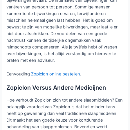
bijwerkingen ervaart. De intensiteit van bijwerkingen kan
variëren van persoon tot persoon. Sommige mensen
kunnen lichte bijwerkingen ervaren, terwijl anderen
misschien helemaal geen last hebben. Het is goed om
bewust te zijn van mogelijke bijwerkingen, maar laat je er
niet door afschrikken. De voordelen van een goede
nachtrust kunnen de tijdelijke ongemakken vaak
ruimschoots compenseren. Als je twijfels hebt of vragen
over bijwerkingen, is het altijd verstandig om hierover te
praten met een adviseur.
Eenvouding
Zopiclon online bestellen
.
Zopiclon Versus Andere Medicijnen
Hoe verhoudt Zopiclon zich tot andere slaapmiddelen? Een
belangrijk voordeel van Zopiclon is dat het minder kans
heeft op gewenning dan veel traditionele slaapmiddelen.
Dit maakt het een goede keuze voor kortdurende
behandeling van slaapproblemen. Bovendien werkt