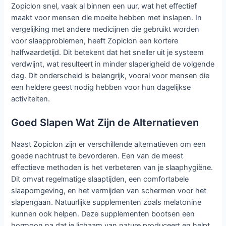
Zopiclon snel, vaak al binnen een uur, wat het effectief
maakt voor mensen die moeite hebben met inslapen. In
vergelijking met andere medicijnen die gebruikt worden
voor slaapproblemen, heeft Zopiclon een kortere
halfwaardetijd. Dit betekent dat het sneller uit je systeem
verdwijnt, wat resulteert in minder slaperigheid de volgende
dag. Dit onderscheid is belangrijk, vooral voor mensen die
een heldere geest nodig hebben voor hun dagelijkse
activiteiten.
Goed Slapen Wat Zijn de Alternatieven
Naast Zopiclon zijn er verschillende alternatieven om een
goede nachtrust te bevorderen. Een van de meest
effectieve methoden is het verbeteren van je slaaphygiëne.
Dit omvat regelmatige slaaptijden, een comfortabele
slaapomgeving, en het vermijden van schermen voor het
slapengaan. Natuurlijke supplementen zoals melatonine
kunnen ook helpen. Deze supplementen bootsen een
hormoon na dat je lichaam van nature produceert en helpt