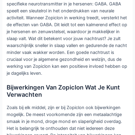
specifieke neurotransmitter in je hersenen: GABA. GABA
speelt een sleutelrol in het onderdrukken van neurale
activiteit. Wanneer Zopiclon in werking treedt, versterkt het
de effecten van GABA. Dit leidt tot een kalmerend effect op
je hersenen en zenuwstelsel, waardoor je makkelijker in
slaap valt. Wat dit betekent voor jouw nachtrust? Je zult
waarschijnlijk sneller in slaap vallen en gedurende de nacht
minder vaak wakker worden. Een goede nachtrust is
cruciaal voor je algemene gezondheid en welzijn, dus de
werking van Zopiclon kan een positieve invloed hebben op
je dagelijks leven.
Bijwerkingen Van Zopiclon Wat Je Kunt
Verwachten
Zoals bij elk middel, zijn er bij Zopiclon ook bijwerkingen
mogelijk. De meest voorkomende zijn een metaalachtige
smaak in je mond, droge mond en slaperigheid overdag.
Het is belangrijk te onthouden dat niet iedereen deze