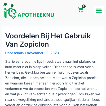
0
Uitleg bitcoins
Voordelen Bij Het Gebruik
Van Zopiclon
Door
admin
/
november 28, 2023
Stel je eens voor: je ligt in bed, staart naar het plafond en
kunt maar niet in slaap vallen. Dit scenario is voor velen
herkenbaar. Gelukkig bestaan er hulpmiddelen zoals
Zopiclon, die kunnen helpen. Maar wat is Zopiclon precies
en waarom kiezen mensen hiervoor? In dit artikel
verkennen we de voordelen van Zopiclon, hoe het werkt,
en wat je kunt verwachten qua bijwerkingen. Ook kijken we
naar de vergelijking met andere soortgelijke middelen. Lees
verder en ontdek of Zopiclon iets voor jou kan betekenen.